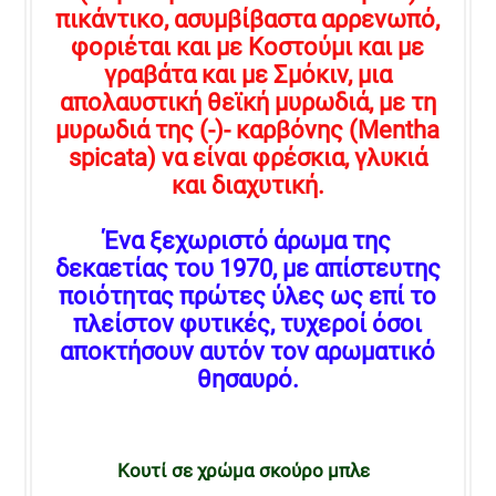
πικάντικο, ασυμβίβαστα αρρενωπό,
φοριέται και με Κοστούμι και με
γραβάτα και με Σμόκιν, μια
απολαυστική θεϊκή μυρωδιά, με τη
μυρωδιά της (-)- καρβόνης (Mentha
spicata) να είναι φρέσκια, γλυκιά
και διαχυτική.
Ένα ξεχωριστό άρωμα της
δεκαετίας του 1970, με απίστευτης
ποιότητας πρώτες ύλες ως επί το
πλείστον φυτικές, τυχεροί όσοι
αποκτήσουν αυτόν τον αρωματικό
θησαυρό.
Κουτί σε χρώμα σκούρο μπλε