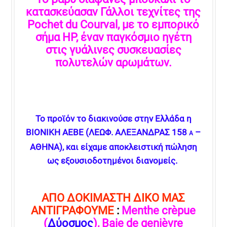
κατασκεύασαν Γάλλοι τεχνίτες της
Pochet du Courval, με το εμπορικό
σήμα HP, έναν παγκόσμιο ηγέτη
στις γυάλινες συσκευασίες
πολυτελών αρωμάτων.
Το προϊόν το διακινούσε στην Ελλάδα η
ΒΙΟΝΙΚΗ ΑΕΒΕ (ΛΕΩΦ. ΑΛΕΞΑΝΔΡΑΣ 158
–
Α
ΑΘΗΝΑ), και είχαμε αποκλειστική πώληση
ως εξουσιοδοτημένοι διανομείς.
ΑΠΟ ΔΟΚΙΜΑΣΤΗ ΔΙΚΟ ΜΑΣ
ΑΝΤΙΓΡΑΦΟΥΜΕ
:
Menthe crèpue
(
Δύοσμος
), Baie de genièvre